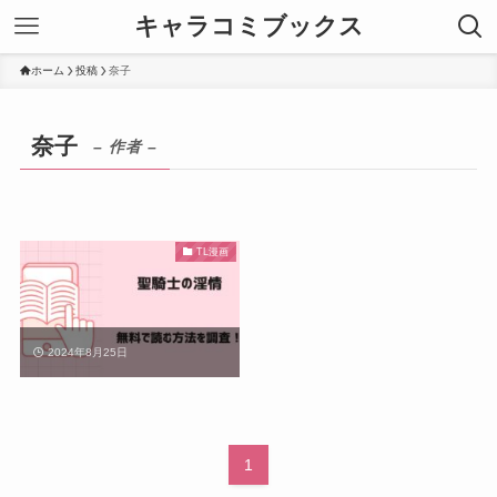
キャラコミブックス
ホーム
投稿
奈子
奈子
– 作者 –
TL漫画
2024年8月25日
1