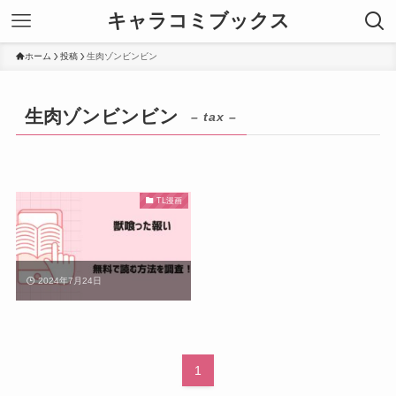
キャラコミブックス
ホーム
投稿
生肉ゾンビンビン
生肉ゾンビンビン
– tax –
TL漫画
2024年7月24日
1