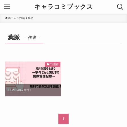
キャラコミブックス
ホーム
投稿
葉脈
葉脈
– 作者 –
TL漫画
2024年7月2日
1