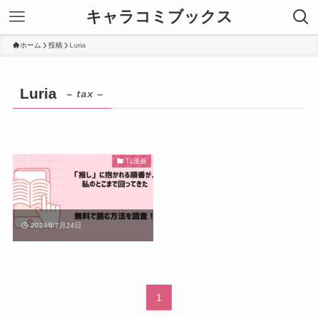
キャラコミブックス
ホーム
投稿
Luria
Luria
– tax –
TL漫画
2024年7月24日
1