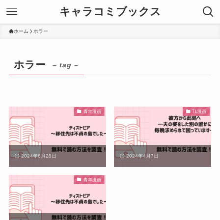
キャラコミブックス
ホーム
ホラー
ホラー
– tag –
青年漫画
TL漫画
2024年6月28日
2024年4月7日
青年漫画