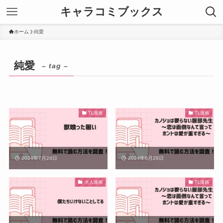
キャラコミブックス
ホーム
純愛
純愛
– tag –
TL漫画
TL漫画
2024年7月24日
2024年6月28日
大人漫画
TL漫画