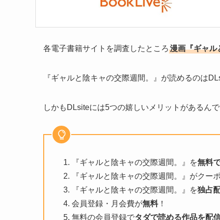
各電子書籍サイトを調査したところ
漫画『ギャルと
『ギャルと陰キャの交際週間。』が読めるのはDLsi
しかもDLsiteには5つの嬉しいメリットがあるん
『ギャルと陰キャの交際週間。』を
無料
『ギャルと陰キャの交際週間。』がクー
『ギャルと陰キャの交際週間。』を
独占
会員登録・月会費が
無料
！
無料の会員登録で
タダで読める作品を配