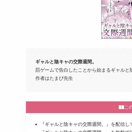
ギャルと陰キャの交際週間。
罰ゲームで告白したことから始まるギャルと
作者はたまび先生
こ
『ギャルと陰キャの交際週間。』を配信し