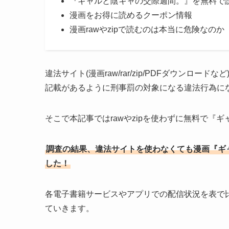
『ギャルと陰キャの交際週間。』を無料で
漫画をお得に読めるクーポン情報
漫画rawやzipで読むのは本当に危険なのか
違法サイト(漫画raw/rar/zip/PDFダウンロー
記載があるように刑事罰の対象になる違法行為に
そこで本記事ではrawやzipを使わずに無料で『
調査の結果、違法サイトを使わなくても漫画『ギ
した！
各電子書籍サービスやアプリでの配信状況を表で
ていきます。