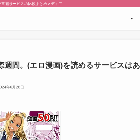
子書籍サービスの比較まとめメディア
際週間。(エロ漫画)を読めるサービスは
2024年6月28日