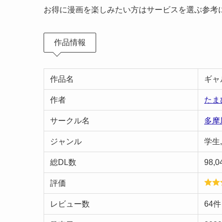
お得に漫画を楽しみたい方はサービスを選ぶ参考
作品情報
作品名
ギャ
作者
たま
サークル名
多摩
ジャンル
学生
総DL数
98,0
評価
レビュー数
64件