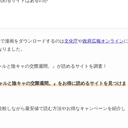
読めるサイトはあるのか
ドなど)で漫画をダウンロードするのは
文化庁
や
政府広報オンライン
なりました。
ギャルと陰キャの交際週間。』が読めるサイトを調査！
ャルと陰キャの交際週間。』をお得に読めるサイトを見つけま
比較しながら最安値で読む方法やお得なキャンペーンを紹介し