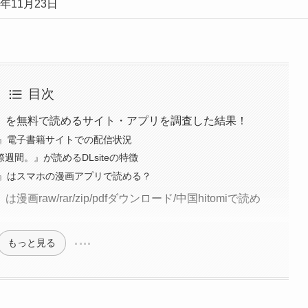
0年11月23日
目次
』を無料で読めるサイト・アプリを調査した結果！
』電子書籍サイトでの配信状況
週間。』が読めるDLsiteの特徴
』はスマホの漫画アプリで読める？
aw/rar/zip/pdfダウンロード/中国hitomiで読め
もっと見る