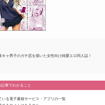
陰キャ男子のガチ恋を描いた女性向け純愛エロ同人誌！
の記事でわかること
ている電子書籍サービス・アプリの一覧