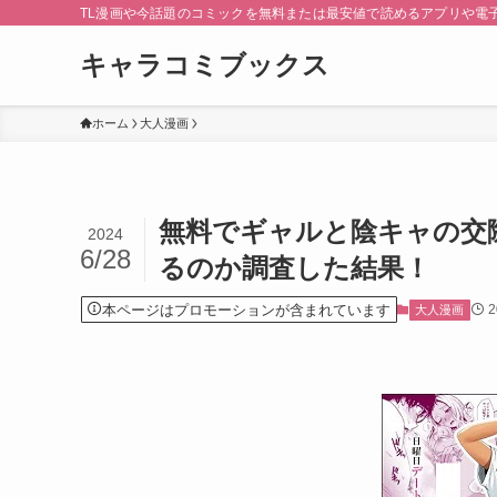
TL漫画や今話題のコミックを無料または最安値で読めるアプリや電
キャラコミブックス
ホーム
大人漫画
無料でギャルと陰キャの交
2024
6/28
るのか調査した結果！
本ページはプロモーションが含まれています
大人漫画