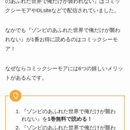
のあふれた世界で俺だけが襲われない』はコミッ
クシーモアやDLsiteなどで配信されていました。
なかでも『ゾンビのあふれた世界で俺だけが襲わ
れない』が1番お得に読めるのはコミックシーモ
ア！
なぜならコミックシーモアには6つの嬉しいメリッ
トがあるんです。
『ゾンビのあふれた世界で俺だけが襲わ
れない』を
1巻無料で読める！
『ゾンビのあふれた世界で俺だけが襲わ