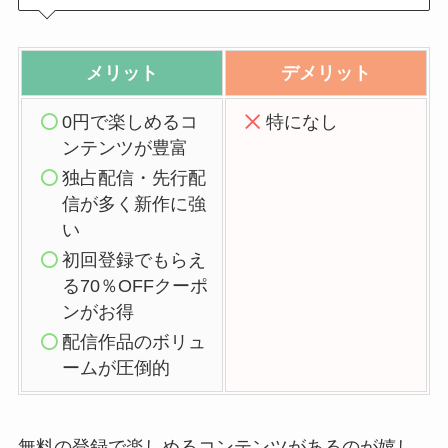
メリット
デメリット
0円で楽しめるコ
特になし
ンテンツが豊富
独占配信・先行配
信が多く新作に強
い
初回登録でもらえ
る70％OFFクーポ
ンがお得
配信作品のボリュ
ームが圧倒的
無料の登録で楽しめるコンテンツがあるのが嬉し