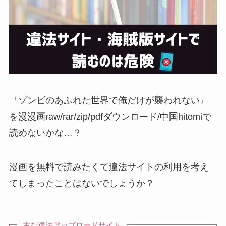
『ゾンビのあふれた世界で俺だけが襲われない』
を漫漫画raw/rar/zip/pdfダウンロード/中国hitomiで
読めないかな…？
漫画を無料で読みたくて違法サイトの利用を考え
てしまったことはないでしょうか？
主な違法アップロードサイト