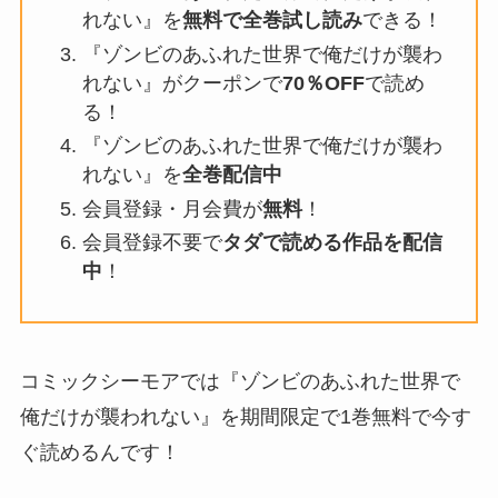
れない』を
無料で全巻試し読み
できる！
『ゾンビのあふれた世界で俺だけが襲わ
れない』がクーポンで
70％OFF
で読め
る！
『ゾンビのあふれた世界で俺だけが襲わ
れない』を
全巻配信中
会員登録・月会費が
無料
！
会員登録不要で
タダで読める作品を配信
中
！
コミックシーモアでは『ゾンビのあふれた世界で
俺だけが襲われない』を期間限定で1巻無料で今す
ぐ読めるんです！