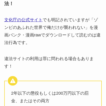
法！
文化庁の公式サイト
でも明記されていますが「ゾ
ンビのあふれた世界で俺だけが襲われない」を漫
画バンク・漫画rawでダウンロードして読むのは違
法行為です。
違法サイトの利用は罪に問われる場合もありま
す！
2年以下の懲役もしくは200万円以下の罰
金、またはその両方