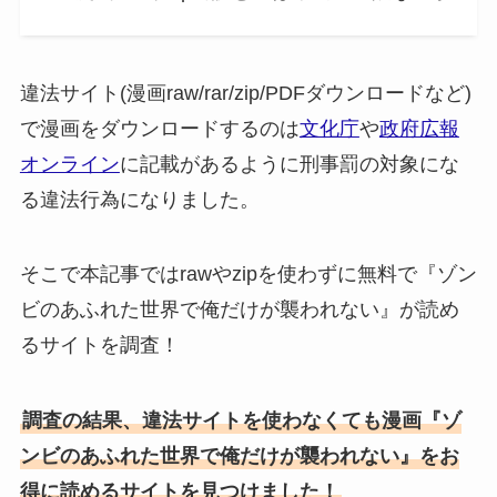
違法サイト(漫画raw/rar/zip/PDFダウンロードなど)
で漫画をダウンロードするのは
文化庁
や
政府広報
オンライン
に記載があるように刑事罰の対象にな
る違法行為になりました。
そこで本記事ではrawやzipを使わずに無料で『ゾン
ビのあふれた世界で俺だけが襲われない』が読め
るサイトを調査！
調査の結果、違法サイトを使わなくても漫画『ゾ
ンビのあふれた世界で俺だけが襲われない』をお
得に読めるサイトを見つけました！