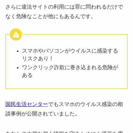
さらに違法サイトの利用には罪に問われるだけで
なく危険なことが他にもあるんです。
スマホやパソコンがウイルスに感染する
リスクあり！
ワンクリック詐欺に巻き込まれる危険が
ある
国民生活センター
でもスマホのウイルス感染の相
談事例が公開されていました。