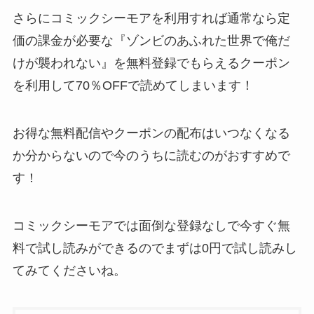
さらにコミックシーモアを利用すれば通常なら定
価の課金が必要な『ゾンビのあふれた世界で俺だ
けが襲われない』を無料登録でもらえるクーポン
を利用して70％OFFで読めてしまいます！
お得な無料配信やクーポンの配布はいつなくなる
か分からないので今のうちに読むのがおすすめで
す！
コミックシーモアでは面倒な登録なしで今すぐ無
料で試し読みができるのでまずは0円で試し読みし
てみてくださいね。