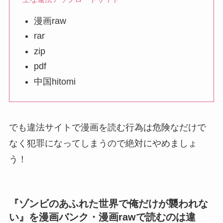
漫画raw
rar
zip
pdf
中国hitomi
でも違法サイトで漫画を読む行為は危険なだけで
なく犯罪になってしまうので絶対にやめましょ
う！
『ゾンビのあふれた世界で俺だけが襲われな
い』を漫画バンク・漫画rawで読むのは違