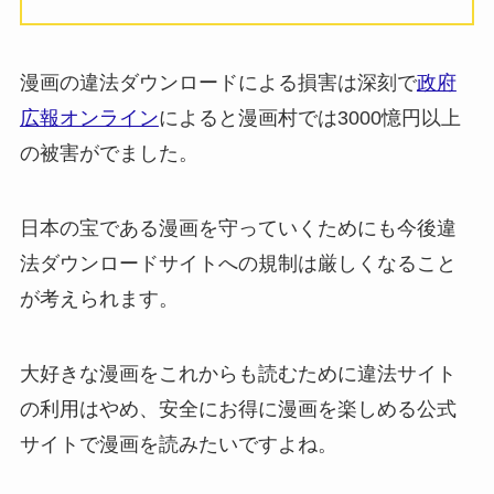
漫画の違法ダウンロードによる損害は深刻で
政府
広報オンライン
によると漫画村では3000憶円以上
の被害がでました。
日本の宝である漫画を守っていくためにも今後違
法ダウンロードサイトへの規制は厳しくなること
が考えられます。
大好きな漫画をこれからも読むために違法サイト
の利用はやめ、安全にお得に漫画を楽しめる公式
サイトで漫画を読みたいですよね。